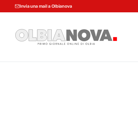
Invia una mail a Olbianova