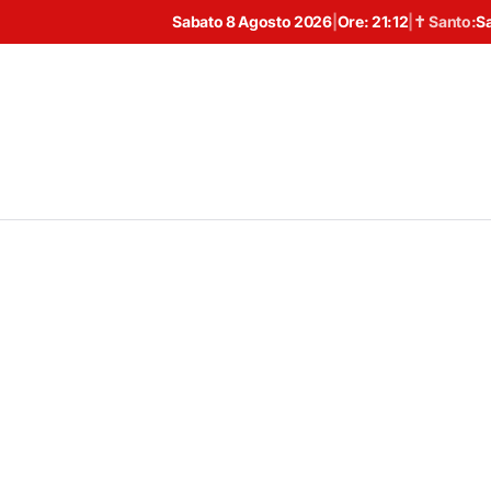
Sabato 8 Agosto 2026
|
Ore:
21:12
|
✝ Santo:
S