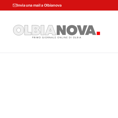
Invia una mail a Olbianova