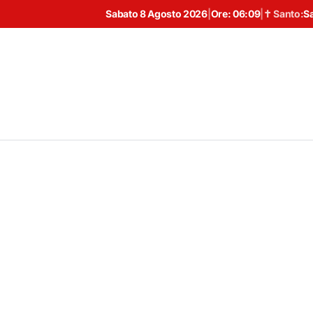
Sabato 8 Agosto 2026
|
Ore:
06:09
|
✝ Santo:
S