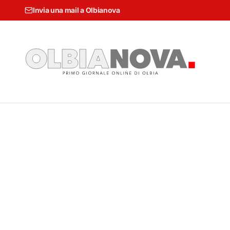
Invia una mail a Olbianova