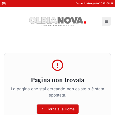
Domenica 9 Agosto 2026
|
08:13
Pagina non trovata
La pagina che stai cercando non esiste o è stata
spostata.
Torna alla Home