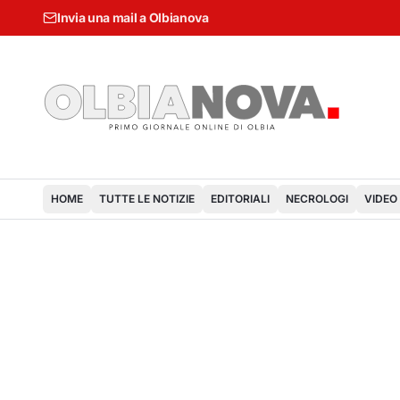
Invia una mail a Olbianova
HOME
TUTTE LE NOTIZIE
EDITORIALI
NECROLOGI
VIDEO