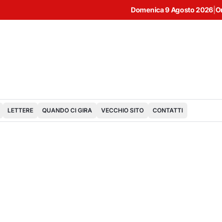
Domenica 9 Agosto 2026
|
O
LETTERE
QUANDO CI GIRA
VECCHIO SITO
CONTATTI